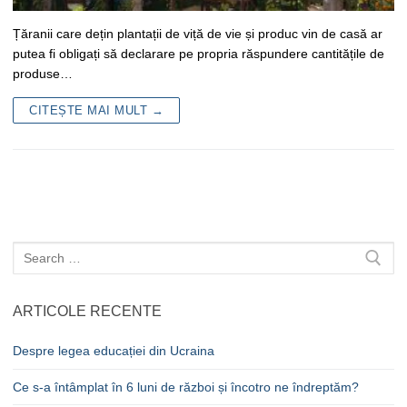
Țăranii care dețin plantații de viță de vie și produc vin de casă ar
putea fi obligați să declarare pe propria răspundere cantitățile de
produse…
CITEȘTE MAI MULT →
Caută
după:
ARTICOLE RECENTE
Despre legea educației din Ucraina
Ce s-a întâmplat în 6 luni de război și încotro ne îndreptăm?