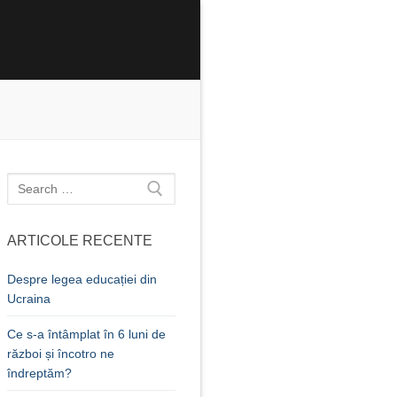
Caută
după:
ARTICOLE RECENTE
Despre legea educației din
Ucraina
Ce s-a întâmplat în 6 luni de
război și încotro ne
îndreptăm?