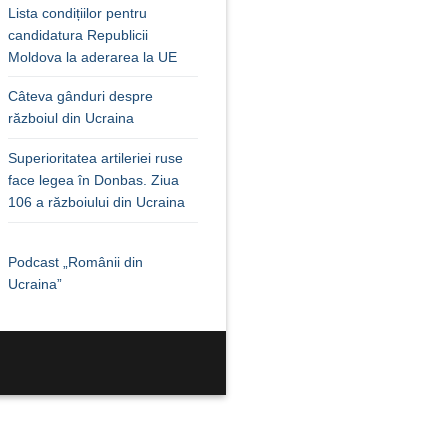
Lista condițiilor pentru
candidatura Republicii
Moldova la aderarea la UE
Câteva gânduri despre
războiul din Ucraina
Superioritatea artileriei ruse
face legea în Donbas. Ziua
106 a războiului din Ucraina
Podcast „Românii din
Ucraina”