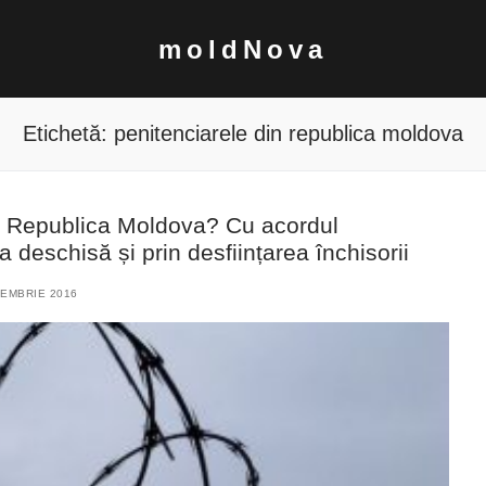
moldNova
Etichetă:
penitenciarele din republica moldova
 Republica Moldova? Cu acordul
a deschisă și prin desființarea închisorii
EMBRIE 2016