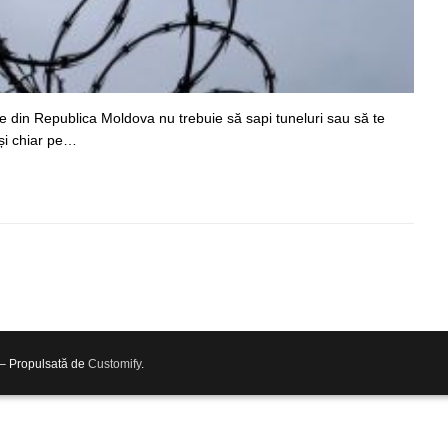
e din Republica Moldova nu trebuie să sapi tuneluri sau să te
eși chiar pe…
 – Propulsată de
Customify
.