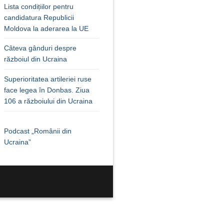
Lista condițiilor pentru
candidatura Republicii
Moldova la aderarea la UE
Câteva gânduri despre
războiul din Ucraina
Superioritatea artileriei ruse
face legea în Donbas. Ziua
106 a războiului din Ucraina
Podcast „Românii din
Ucraina”