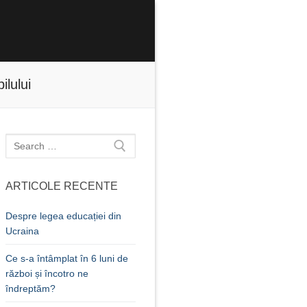
ilului
Caută
după:
ARTICOLE RECENTE
Despre legea educației din
Ucraina
Ce s-a întâmplat în 6 luni de
război și încotro ne
îndreptăm?