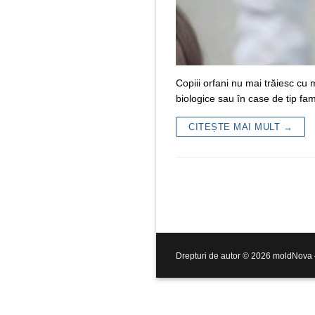
Copiii orfani nu mai trăiesc cu m
biologice sau în case de tip fam
CITEȘTE MAI MULT →
Drepturi de autor © 2026 moldNova