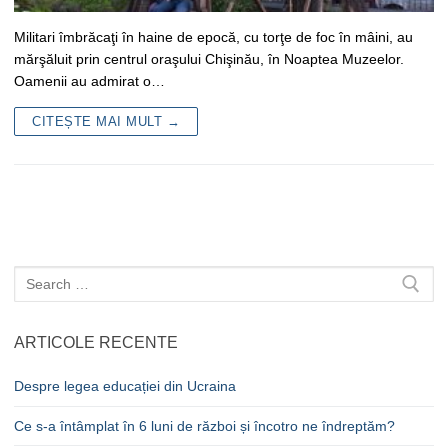
Militari îmbrăcaţi în haine de epocă, cu torţe de foc în mâini, au
mărşăluit prin centrul oraşului Chişinău, în Noaptea Muzeelor.
Oamenii au admirat o…
CITEȘTE MAI MULT →
Caută
după:
ARTICOLE RECENTE
Despre legea educației din Ucraina
Ce s-a întâmplat în 6 luni de război și încotro ne îndreptăm?