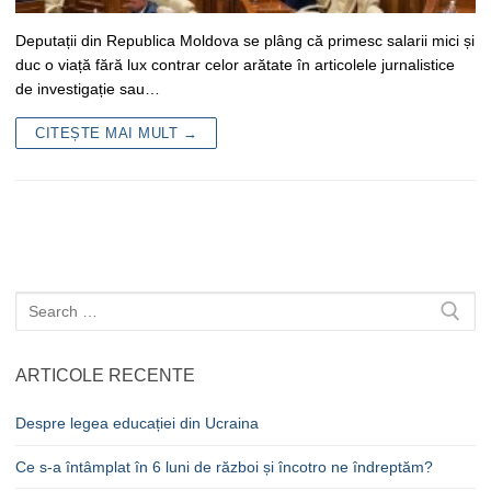
Deputații din Republica Moldova se plâng că primesc salarii mici și
duc o viață fără lux contrar celor arătate în articolele jurnalistice
de investigație sau…
CITEȘTE MAI MULT →
Caută
după:
ARTICOLE RECENTE
Despre legea educației din Ucraina
Ce s-a întâmplat în 6 luni de război și încotro ne îndreptăm?