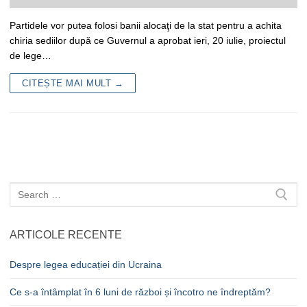
Partidele vor putea folosi banii alocaţi de la stat pentru a achita
chiria sediilor după ce Guvernul a aprobat ieri, 20 iulie, proiectul
de lege…
CITEȘTE MAI MULT →
Caută
după:
ARTICOLE RECENTE
Despre legea educației din Ucraina
Ce s-a întâmplat în 6 luni de război și încotro ne îndreptăm?