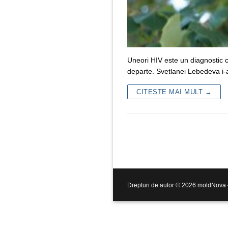
Uneori HIV este un diagnostic cu
departe. Svetlanei Lebedeva i-a
CITEȘTE MAI MULT →
Drepturi de autor © 2026 moldNova