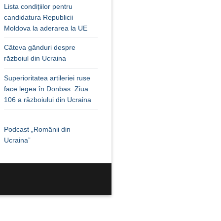
Lista condițiilor pentru
candidatura Republicii
Moldova la aderarea la UE
Câteva gânduri despre
războiul din Ucraina
Superioritatea artileriei ruse
face legea în Donbas. Ziua
106 a războiului din Ucraina
Podcast „Românii din
Ucraina”