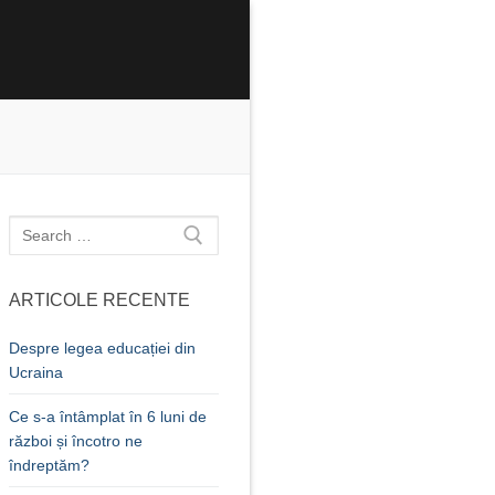
Caută
după:
ARTICOLE RECENTE
Despre legea educației din
Ucraina
Ce s-a întâmplat în 6 luni de
război și încotro ne
îndreptăm?