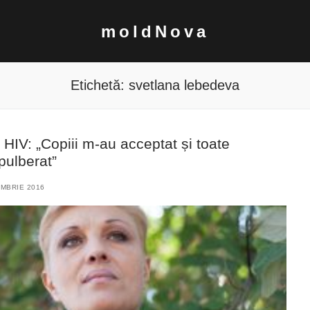
moldNova
Etichetă:
svetlana lebedeva
 HIV: „Copiii m-au acceptat și toate
pulberat”
MBRIE 2016