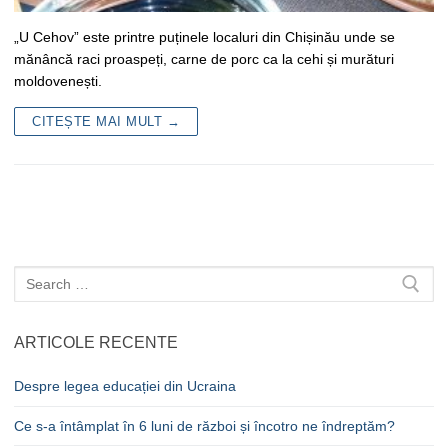
„U Cehov” este printre puținele localuri din Chișinău unde se
mănâncă raci proaspeți, carne de porc ca la cehi și murături
moldovenești.
CITEȘTE MAI MULT →
Caută
după:
ARTICOLE RECENTE
Despre legea educației din Ucraina
Ce s-a întâmplat în 6 luni de război și încotro ne îndreptăm?