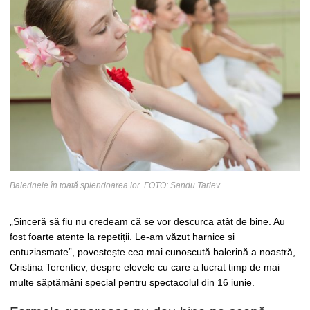
Balerinele în toată splendoarea lor. FOTO: Sandu Tarlev
„Sinceră să fiu nu credeam că se vor descurca atât de bine. Au
fost foarte atente la repetiții. Le-am văzut harnice și
entuziasmate”, povestește cea mai cunoscută balerină a noastră,
Cristina Terentiev, despre elevele cu care a lucrat timp de mai
multe săptămâni special pentru spectacolul din 16 iunie.