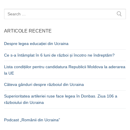
Caută
după:
ARTICOLE RECENTE
Despre legea educației din Ucraina
Ce s-a întâmplat în 6 luni de război și încotro ne îndreptăm?
Lista condițiilor pentru candidatura Republicii Moldova la aderarea
la UE
Câteva gânduri despre războiul din Ucraina
Superioritatea artileriei ruse face legea în Donbas. Ziua 106 a
războiului din Ucraina
Podcast „Românii din Ucraina”