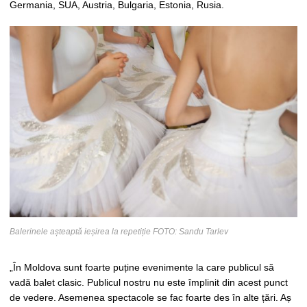
Germania, SUA, Austria, Bulgaria, Estonia, Rusia.
Balerinele așteaptă ieșirea la repetiție FOTO: Sandu Tarlev
„În Moldova sunt foarte puține evenimente la care publicul să
vadă balet clasic. Publicul nostru nu este împlinit din acest punct
de vedere. Asemenea spectacole se fac foarte des în alte țări. Aș