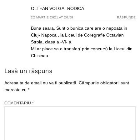
OLTEAN VOLGA- RODICA
22 MARTIE 2021 AT 20:58
RĂSPUNDE
Buna seara, Sunt o bunica care are o nepoata in
Cluj- Napoca , la Liceul de Coregrafie Octavian
Stroia, clasa a -VI- a.
Mi ar place sa o transfer( prin concurs) la Liceul din
Chisinau
Lasă un răspuns
Adresa ta de email nu va fi publicată.
Câmpurile obligatorii sunt
marcate cu
*
COMENTARIU
*