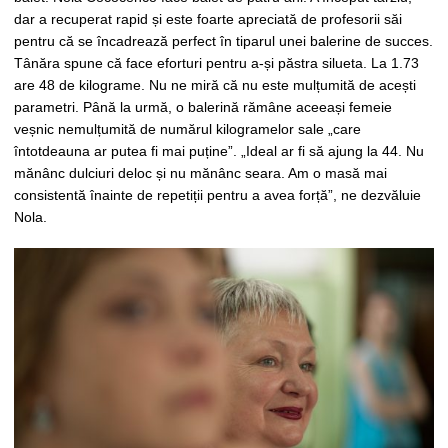
dar a recuperat rapid și este foarte apreciată de profesorii săi
pentru că se încadrează perfect în tiparul unei balerine de succes.
Tânăra spune că face eforturi pentru a-și păstra silueta. La 1.73
are 48 de kilograme. Nu ne miră că nu este mulțumită de acești
parametri. Până la urmă, o balerină rămâne aceeași femeie
veșnic nemulțumită de numărul kilogramelor sale „care
întotdeauna ar putea fi mai puține”. „Ideal ar fi să ajung la 44. Nu
mănânc dulciuri deloc și nu mănânc seara. Am o masă mai
consistentă înainte de repetiții pentru a avea forță”, ne dezvăluie
Nola.