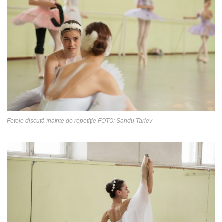
Fetele discută înainte de repetiție FOTO: Sandu Tarlev