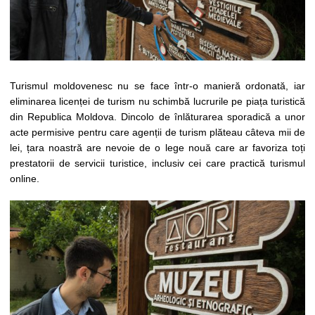
Turismul moldovenesc nu se face într-o manieră ordonată, iar
eliminarea licenței de turism nu schimbă lucrurile pe piața turistică
din Republica Moldova. Dincolo de înlăturarea sporadică a unor
acte permisive pentru care agenții de turism plăteau câteva mii de
lei, țara noastră are nevoie de o lege nouă care ar favoriza toți
prestatorii de servicii turistice, inclusiv cei care practică turismul
online.