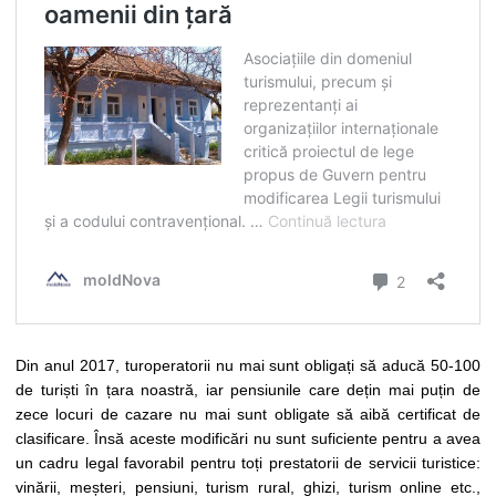
Din anul 2017, turoperatorii nu mai sunt obligați să aducă 50-100
de turiști în țara noastră, iar pensiunile care dețin mai puțin de
zece locuri de cazare nu mai sunt obligate să aibă certificat de
clasificare. Însă aceste modificări nu sunt suficiente pentru a avea
un cadru legal favorabil pentru toți prestatorii de servicii turistice:
vinării, meșteri, pensiuni, turism rural, ghizi, turism online etc.,