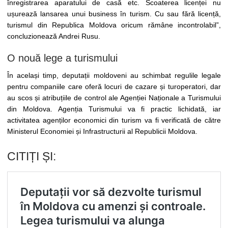
înregistrarea aparatului de casă etc. Scoaterea licenței nu
ușurează lansarea unui business în turism. Cu sau fără licență,
turismul din Republica Moldova oricum rămâne incontrolabil”,
concluzionează Andrei Rusu.
O nouă lege a turismului
În același timp, deputații moldoveni au schimbat regulile legale
pentru companiile care oferă locuri de cazare și turoperatori, dar
au scos și atribuțiile de control ale Agenției Naționale a Turismului
din Moldova. Agenția Turismului va fi practic lichidată, iar
activitatea agenților economici din turism va fi verificată de către
Ministerul Economiei și Infrastructurii al Republicii Moldova.
CITIȚI ȘI: