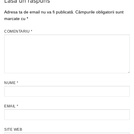
Lasă un răspuns
Adresa ta de email nu va fi publicată.
Câmpurile obligatorii sunt
marcate cu
*
COMENTARIU
*
NUME
*
EMAIL
*
SITE WEB