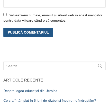
Salvează-mi numele, emailul și site-ul web în acest navigator
pentru data viitoare când o să comentez.
Caută
după:
ARTICOLE RECENTE
Despre legea educației din Ucraina
Ce s-a întâmplat în 6 luni de război și încotro ne îndreptăm?