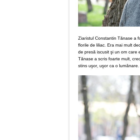
Ziaristul Constantin Tănase a f
florile de liliac. Era mai mult d
de presă iscusit şi un om care 
Tănase a scris foarte mult, cre
stins uşor, uşor ca o lumânare.