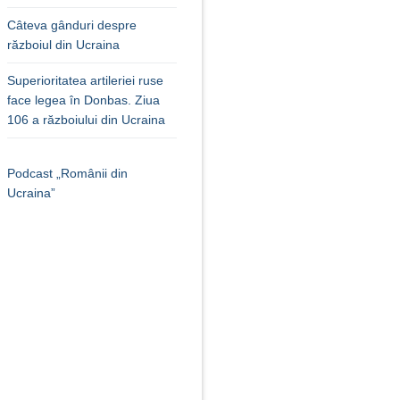
Câteva gânduri despre
războiul din Ucraina
Superioritatea artileriei ruse
face legea în Donbas. Ziua
106 a războiului din Ucraina
Podcast „Românii din
Ucraina”