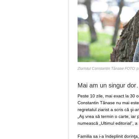
Ziaristul Constantin Tănase FOTO: p
Mai am un singur do
Peste 10 zile, mai exact la 30 o
Constantin Tănase nu mai este p
regretatul ziarist a scris că şi
„Aş vrea să termin o carte, iar p
numească „Ultimul editorial”, 
Familia sa i-a îndeplinit dorinţa,