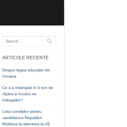
Caută
după:
ARTICOLE RECENTE
Despre legea educației din
Ucraina
Ce s-a întâmplat în 6 luni de
război și încotro ne
îndreptăm?
Lista condițiilor pentru
candidatura Republicii
Moldova la aderarea la UE