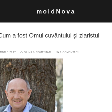
moldNova
. Cum a fost Omul cuvântului şi ziaristul
e
MBRIE 2017
OPINII & COMENTARII
0 COMENTARII