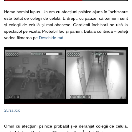
Homo homini lupus. Un om cu afecțiuni psihice ajuns în închisoare
este bătut de colegii de celulă. E drept, cu pauze, că oameni sunt
și colegii de celulă și mai obosesc. Gardienii închisorii se uită la
spectacol pe vizetă. Probabil fac și pariuri. Bătaia continuă – puteți
vedea filmarea pe
Deschide.md
.
Sursa foto
Omul cu afecțiuni psihice probabil și-a deranjat colegii de celulă,