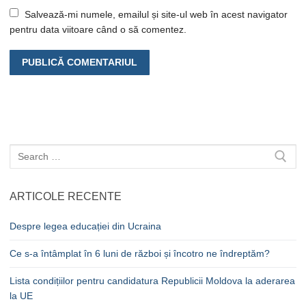
Salvează-mi numele, emailul și site-ul web în acest navigator
pentru data viitoare când o să comentez.
Caută
după:
ARTICOLE RECENTE
Despre legea educației din Ucraina
Ce s-a întâmplat în 6 luni de război și încotro ne îndreptăm?
Lista condițiilor pentru candidatura Republicii Moldova la aderarea
la UE