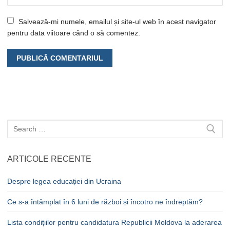
Salvează-mi numele, emailul și site-ul web în acest navigator
pentru data viitoare când o să comentez.
Caută
după:
ARTICOLE RECENTE
Despre legea educației din Ucraina
Ce s-a întâmplat în 6 luni de război și încotro ne îndreptăm?
Lista condițiilor pentru candidatura Republicii Moldova la aderarea