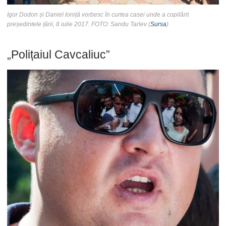
Igor Dodon și Daniel Ioniță vorbesc în curtea casei unde a copilărit
președintele țării, 8 iulie 2017. FOTO: Sandu Tarlev (
Sursa
)
„Polițaiul Cavcaliuc”