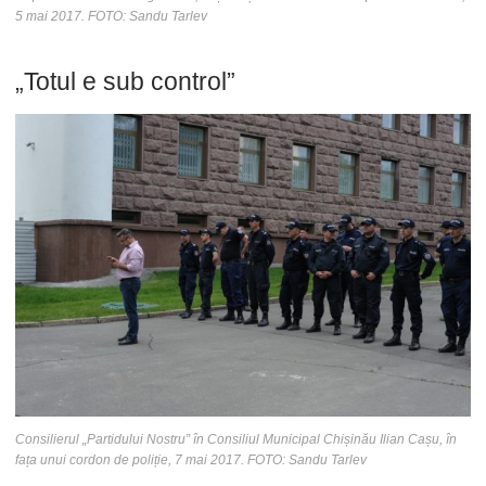
5 mai 2017. FOTO: Sandu Tarlev
„Totul e sub control”
Consilierul „Partidului Nostru” în Consiliul Municipal Chișinău Ilian Cașu, în
fața unui cordon de poliție, 7 mai 2017. FOTO: Sandu Tarlev