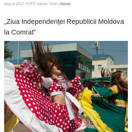
august 2017. FOTO: Sandu Tarlev (
Sursa
)
„Ziua Independenței Republicii Moldova
la Comrat”