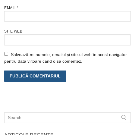
EMAIL
*
SITE WEB
Salvează-mi numele, emailul și site-ul web în acest navigator
pentru data viitoare când o să comentez.
Caută
după: