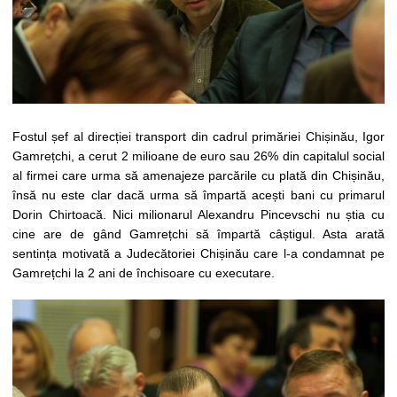
Fostul șef al direcției transport din cadrul primăriei Chișinău, Igor
Gamrețchi, a cerut 2 milioane de euro sau 26% din capitalul social
al firmei care urma să amenajeze parcările cu plată din Chișinău,
însă nu este clar dacă urma să împartă acești bani cu primarul
Dorin Chirtoacă. Nici milionarul Alexandru Pincevschi nu știa cu
cine are de gând Gamrețchi să împartă câștigul. Asta arată
sentința motivată a Judecătoriei Chișinău care l-a condamnat pe
Gamrețchi la 2 ani de închisoare cu executare.