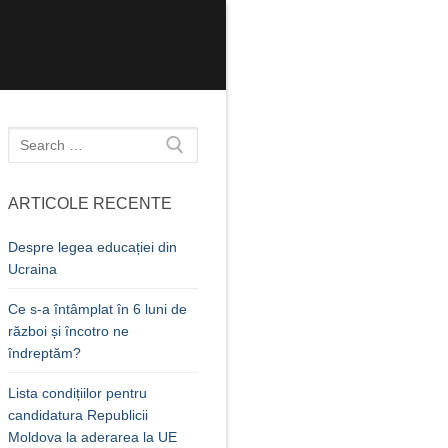
Caută
după:
ARTICOLE RECENTE
Despre legea educației din
Ucraina
Ce s-a întâmplat în 6 luni de
război și încotro ne
îndreptăm?
Lista condițiilor pentru
candidatura Republicii
Moldova la aderarea la UE