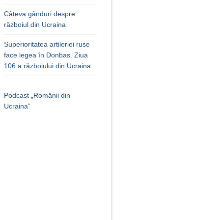
Câteva gânduri despre
războiul din Ucraina
Superioritatea artileriei ruse
face legea în Donbas. Ziua
106 a războiului din Ucraina
Podcast „Românii din
Ucraina”