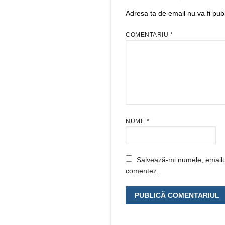
Adresa ta de email nu va fi publ
COMENTARIU
*
NUME
*
Salvează-mi numele, emailul 
comentez.