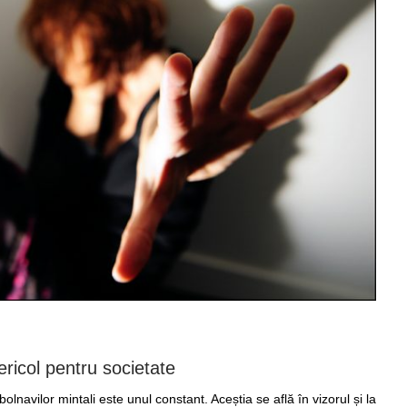
ericol pentru societate
navilor mintali este unul constant. Aceștia se află în vizorul și la