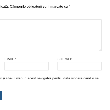
icată.
Câmpurile obligatorii sunt marcate cu
*
EMAIL
*
SITE WEB
și site-ul web în acest navigator pentru data viitoare când o să