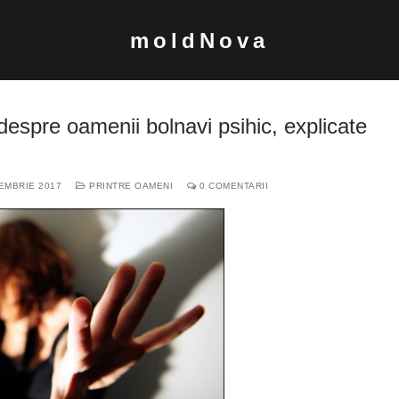
moldNova
 despre oamenii bolnavi psihic, explicate
EMBRIE 2017
PRINTRE OAMENI
0 COMENTARII