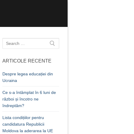
Caută
după:
ARTICOLE RECENTE
Despre legea educației din
Ucraina
Ce s-a întâmplat în 6 luni de
război și încotro ne
îndreptăm?
Lista condițiilor pentru
candidatura Republicii
Moldova la aderarea la UE