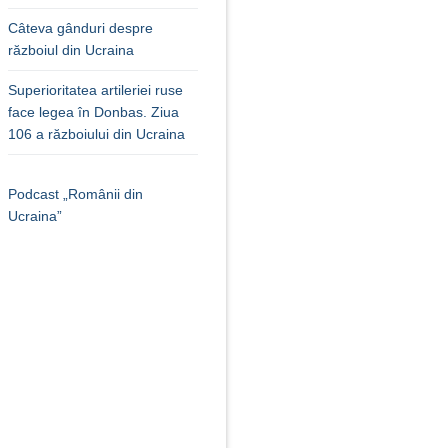
Câteva gânduri despre
războiul din Ucraina
Superioritatea artileriei ruse
face legea în Donbas. Ziua
106 a războiului din Ucraina
Podcast „Românii din
Ucraina”