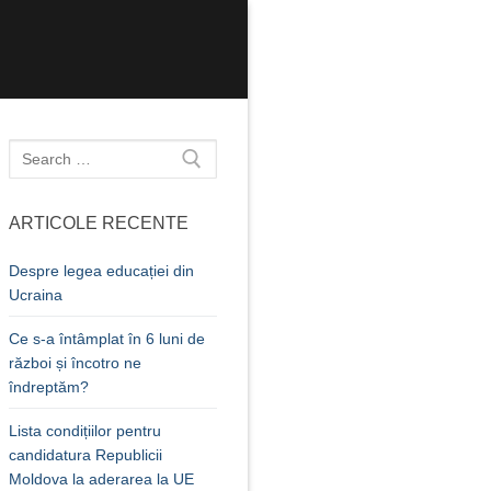
Caută
după:
ARTICOLE RECENTE
Despre legea educației din
Ucraina
Ce s-a întâmplat în 6 luni de
război și încotro ne
îndreptăm?
Lista condițiilor pentru
candidatura Republicii
Moldova la aderarea la UE