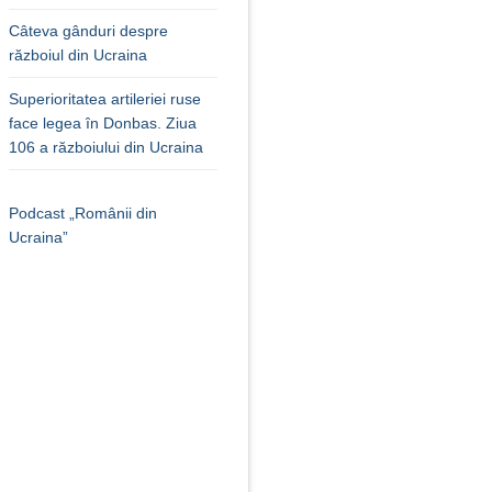
Câteva gânduri despre
războiul din Ucraina
Superioritatea artileriei ruse
face legea în Donbas. Ziua
106 a războiului din Ucraina
Podcast „Românii din
Ucraina”