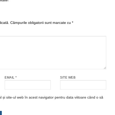
itate!
icată.
Câmpurile obligatorii sunt marcate cu
*
EMAIL
*
SITE WEB
și site-ul web în acest navigator pentru data viitoare când o să