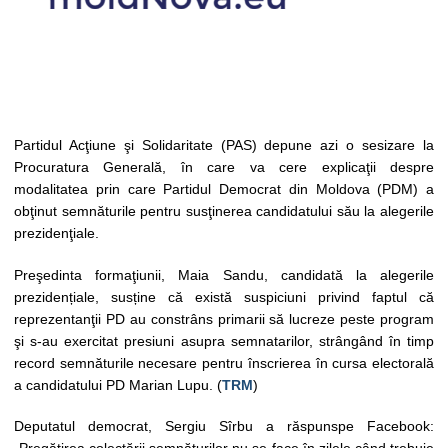
Partidul Acţiune şi Solidaritate (PAS) depune azi o sesizare la
Procuratura Generală, în care va cere explicaţii despre
modalitatea prin care Partidul Democrat din Moldova (PDM) a
obţinut semnăturile pentru susţinerea candidatului său la alegerile
prezidenţiale.
Preşedinta formaţiunii, Maia Sandu, candidată la alegerile
prezidențiale, susține că există suspiciuni privind faptul că
reprezentanţii PD au constrâns primarii să lucreze peste program
şi s-au exercitat presiuni asupra semnatarilor, strângând în timp
record semnăturile necesare pentru înscrierea în cursa electorală
a candidatului PD Marian Lupu. (
TRM
)
Deputatul democrat, Sergiu Sîrbu a răspunspe Facebook: