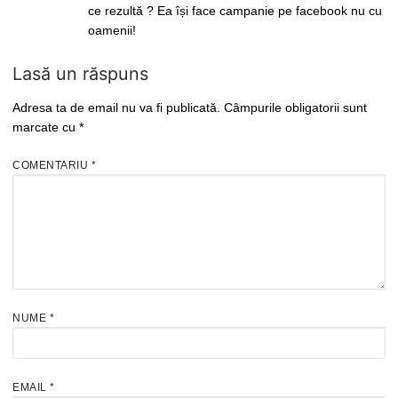
ce rezultă ? Ea își face campanie pe facebook nu cu
oamenii!
Lasă un răspuns
Adresa ta de email nu va fi publicată.
Câmpurile obligatorii sunt
marcate cu
*
COMENTARIU
*
NUME
*
EMAIL
*