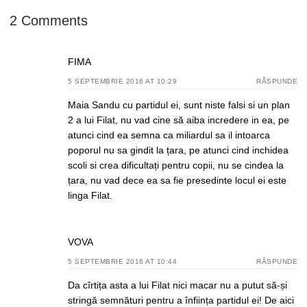
2 Comments
FIMA
5 SEPTEMBRIE 2016 AT 10:29
RĂSPUNDE
Maia Sandu cu partidul ei, sunt niste falsi si un plan
2 a lui Filat, nu vad cine să aiba incredere in ea, pe
atunci cind ea semna ca miliardul sa il intoarca
poporul nu sa gindit la țara, pe atunci cind inchidea
scoli si crea dificultați pentru copii, nu se cindea la
țara, nu vad dece ea sa fie presedinte locul ei este
linga Filat.
VOVA
5 SEPTEMBRIE 2016 AT 10:44
RĂSPUNDE
Da cîrtița asta a lui Filat nici macar nu a putut să-și
stringă semnături pentru a înființa partidul ei! De aici