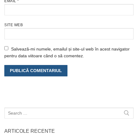
EMAIL
*
SITE WEB
Salvează-mi numele, emailul și site-ul web în acest navigator
pentru data viitoare când o să comentez.
Caută
după:
ARTICOLE RECENTE