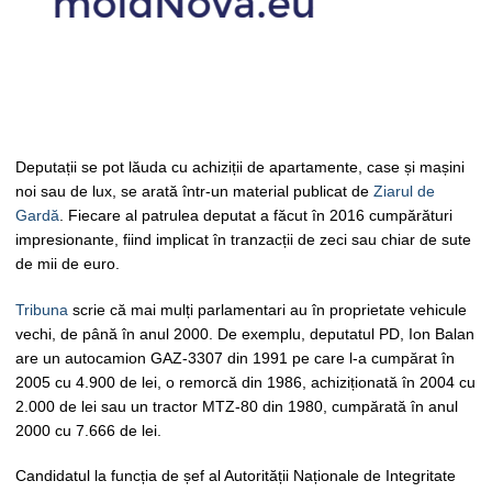
Deputații se pot lăuda cu achiziții de apartamente, case și mașini
noi sau de lux, se arată într-un material publicat de
Ziarul de
Gardă
. Fiecare al patrulea deputat a făcut în 2016 cumpărături
impresionante, fiind implicat în tranzacții de zeci sau chiar de sute
de mii de euro.
Tribuna
scrie că mai mulți parlamentari au în proprietate vehicule
vechi, de până în anul 2000. De exemplu, deputatul PD, Ion Balan
are un autocamion GAZ-3307 din 1991 pe care l-a cumpărat în
2005 cu 4.900 de lei, o remorcă din 1986, achiziționată în 2004 cu
2.000 de lei sau un tractor MTZ-80 din 1980, cumpărată în anul
2000 cu 7.666 de lei.
Candidatul la funcția de șef al Autorității Naționale de Integritate