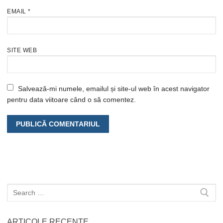
EMAIL
*
SITE WEB
Salvează-mi numele, emailul și site-ul web în acest navigator
pentru data viitoare când o să comentez.
Caută
după:
ARTICOLE RECENTE