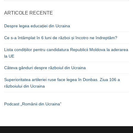
ARTICOLE RECENTE
Despre legea educației din Ucraina
Ce s-a întâmplat în 6 luni de război și încotro ne îndreptăm?
Lista condițiilor pentru candidatura Republicii Moldova la aderarea
la UE
Câteva gânduri despre războiul din Ucraina
Superioritatea artileriei ruse face legea în Donbas. Ziua 106 a
războiului din Ucraina
Podcast „Românii din Ucraina”