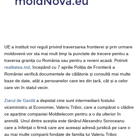
UE a instituit noi reguli privind traversarea frontierei și prin urmare
moldovenii vor sta mai mult timp la punctele de trecere pentru a
traversa granița cu România sau pentru a reveni acasă. Potrivit
realitatea.md
, începând cu 7 aprilie Poliția de Frontieră a
României verifică documentele de călătorie și consultă mai multe
baze de date, atât a persoanelor care ies din țară, cât și a celor
care vin în statul vecin.
Ziarul de Gardă
a depistat cine sunt intermediarii fostului
viceministru al Economiei, Valeriu Triboi, care a cumpărat o clădire
ce aparține companiei Moldtelecom pentru a o da ulterior în
arendă. Unul dintre aceștia este tânărul Alexandru Soroceanu
care a înființat o firmă care are aceeași adresă juridică pe care o
au mai multe companii fondate de familia lui Valeriu Triboi.