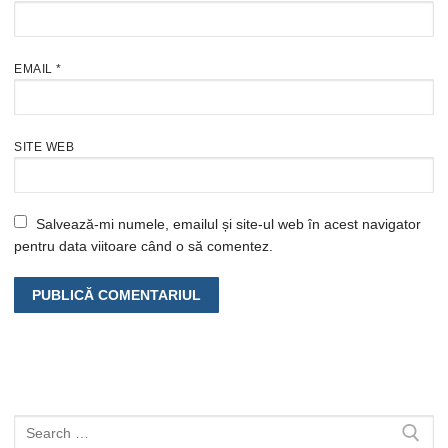
EMAIL
*
SITE WEB
Salvează-mi numele, emailul și site-ul web în acest navigator
pentru data viitoare când o să comentez.
Caută
după: