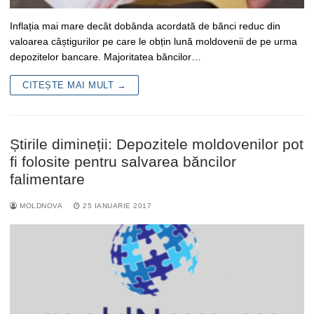
Inflația mai mare decât dobânda acordată de bănci reduc din
valoarea câștigurilor pe care le obțin lună moldovenii de pe urma
depozitelor bancare. Majoritatea băncilor…
CITEȘTE MAI MULT →
Știrile dimineții: Depozitele moldovenilor pot
fi folosite pentru salvarea băncilor
falimentare
MOLDNOVA
25 IANUARIE 2017