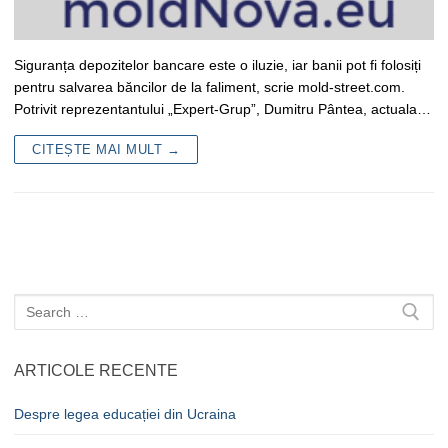
Siguranța depozitelor bancare este o iluzie, iar banii pot fi folosiți
pentru salvarea băncilor de la faliment, scrie mold-street.com.
Potrivit reprezentantului „Expert-Grup”, Dumitru Pântea, actuala…
CITEȘTE MAI MULT →
Caută
după:
ARTICOLE RECENTE
Despre legea educației din Ucraina