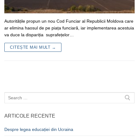
Autoritățile propun un nou Cod Funciar al Republicii Moldova care
ar elimina haosul de pe piața funciară, iar implementarea acestuia
va duce la dispariția suprafețelor…
CITEȘTE MAI MULT →
Caută
după:
ARTICOLE RECENTE
Despre legea educației din Ucraina