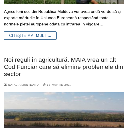
Agricultorii eco din Republica Moldova vor avea undă verde să-și
exporte mărfurile în Uniunea Europeană respectând toate
normele pieței europene odată cu intrarea în vigoare…
CITEȘTE MAI MULT →
Noi reguli în agricultură. MAIA vrea un alt
Cod Funciar care să elimine problemele din
sector
NATALIA MUNTEANU
18 MARTIE 2017