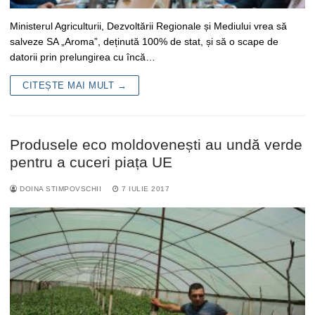
Ministerul Agriculturii, Dezvoltării Regionale și Mediului vrea să
salveze SA „Aroma”, deținută 100% de stat, și să o scape de
datorii prin prelungirea cu încă…
CITEȘTE MAI MULT →
Produsele eco moldovenești au undă verde
pentru a cuceri piața UE
DOINA STIMPOVSCHII
7 IULIE 2017