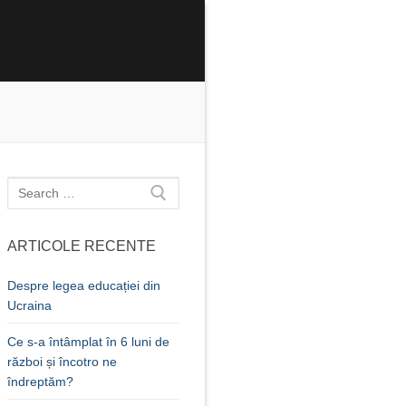
Caută
după:
ARTICOLE RECENTE
Despre legea educației din
Ucraina
Ce s-a întâmplat în 6 luni de
război și încotro ne
îndreptăm?