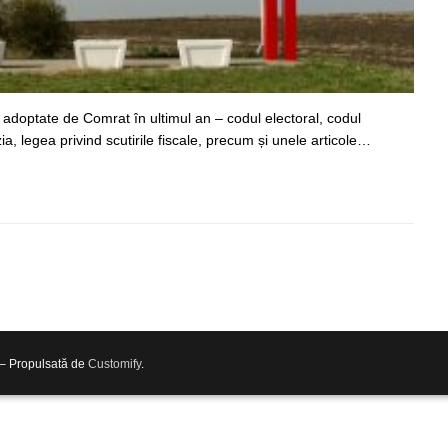
 adoptate de Comrat în ultimul an – codul electoral, codul
, legea privind scutirile fiscale, precum și unele articole…
 – Propulsată de
Customify
.