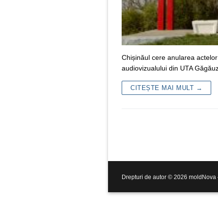
Chișinăul cere anularea actelor
audiovizualului din UTA Găgăuzia
CITEȘTE MAI MULT →
Drepturi de autor © 2026 moldNova