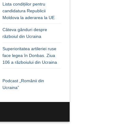
Lista condițiilor pentru
candidatura Republicii
Moldova la aderarea la UE
Câteva gânduri despre
războiul din Ucraina
Superioritatea artileriei ruse
face legea în Donbas. Ziua
106 a războiului din Ucraina
Podcast „Românii din
Ucraina”