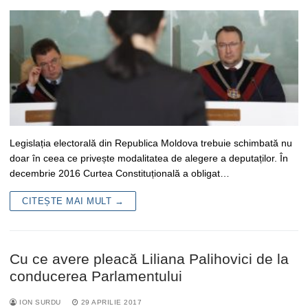
Legislația electorală din Republica Moldova trebuie schimbată nu
doar în ceea ce privește modalitatea de alegere a deputaților. În
decembrie 2016 Curtea Constituțională a obligat…
CITEȘTE MAI MULT →
Cu ce avere pleacă Liliana Palihovici de la
conducerea Parlamentului
ION SURDU
29 APRILIE 2017