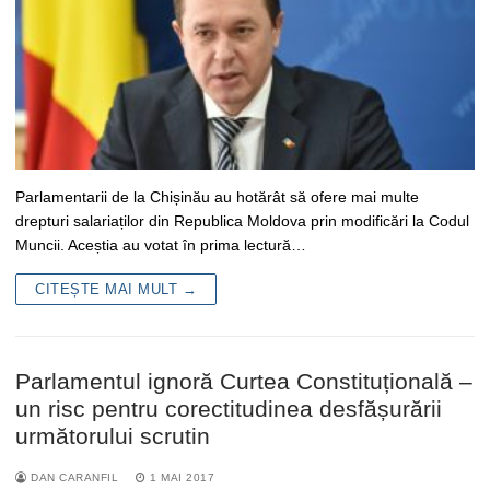
Parlamentarii de la Chișinău au hotărât să ofere mai multe
drepturi salariaților din Republica Moldova prin modificări la Codul
Muncii. Aceștia au votat în prima lectură…
CITEȘTE MAI MULT →
Parlamentul ignoră Curtea Constituțională –
un risc pentru corectitudinea desfășurării
următorului scrutin
DAN CARANFIL
1 MAI 2017