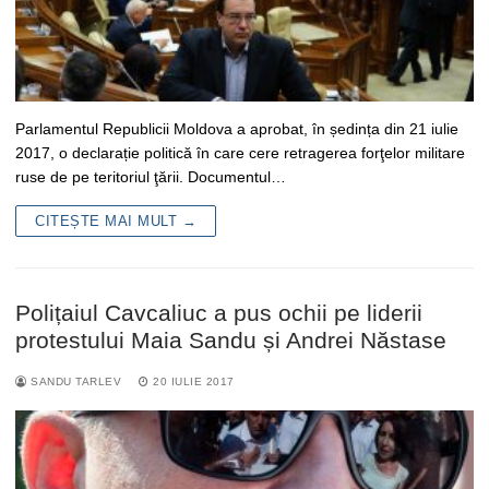
Parlamentul Republicii Moldova a aprobat, în ședința din 21 iulie
2017, o declarație politică în care cere retragerea forţelor militare
ruse de pe teritoriul ţării. Documentul…
CITEȘTE MAI MULT →
Polițaiul Cavcaliuc a pus ochii pe liderii
protestului Maia Sandu și Andrei Năstase
SANDU TARLEV
20 IULIE 2017