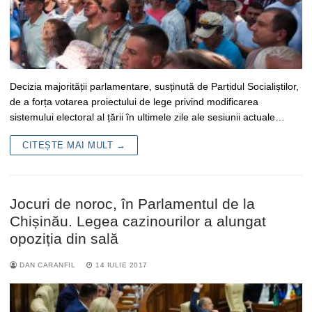
Decizia majorității parlamentare, susținută de Partidul Socialiștilor,
de a forța votarea proiectului de lege privind modificarea
sistemului electoral al țării în ultimele zile ale sesiunii actuale…
CITEȘTE MAI MULT →
Jocuri de noroc, în Parlamentul de la
Chișinău. Legea cazinourilor a alungat
opoziția din sală
DAN CARANFIL
14 IULIE 2017