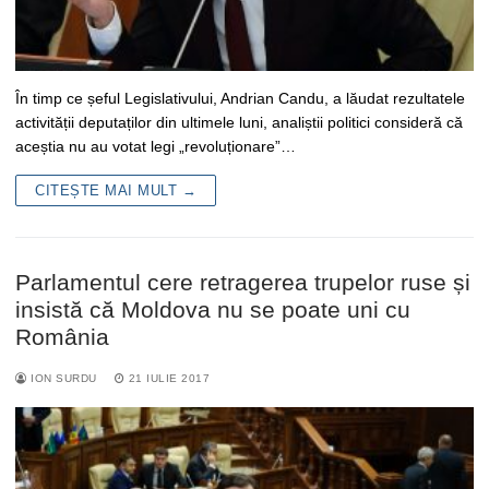
În timp ce șeful Legislativului, Andrian Candu, a lăudat rezultatele
activității deputaților din ultimele luni, analiștii politici consideră că
aceștia nu au votat legi „revoluționare”…
CITEȘTE MAI MULT →
Parlamentul cere retragerea trupelor ruse și
insistă că Moldova nu se poate uni cu
România
ION SURDU
21 IULIE 2017