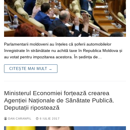
Parlamentarii moldoveni au înțeles că șoferii automobilelor
înregistrate în străinătate nu achită taxe în Republica Moldova și
au votat pentru impozitarea acestora. În ședința de…
CITEȘTE MAI MULT →
Ministerul Economiei forțează crearea
Agenției Naționale de Sănătate Publică.
Deputații ripostează
DAN CARANFIL
6 IULIE 2017