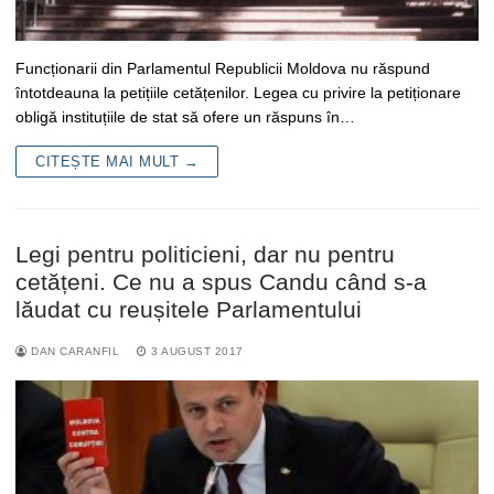
Funcționarii din Parlamentul Republicii Moldova nu răspund
întotdeauna la petițiile cetățenilor. Legea cu privire la petiționare
obligă instituțiile de stat să ofere un răspuns în…
CITEȘTE MAI MULT →
Legi pentru politicieni, dar nu pentru
cetățeni. Ce nu a spus Candu când s-a
lăudat cu reușitele Parlamentului
DAN CARANFIL
3 AUGUST 2017