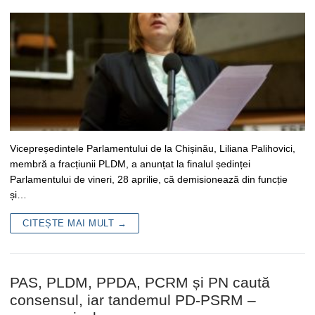
Vicepreședintele Parlamentului de la Chișinău, Liliana Palihovici,
membră a fracțiunii PLDM, a anunțat la finalul ședinței
Parlamentului de vineri, 28 aprilie, că demisionează din funcție
și…
CITEȘTE MAI MULT →
PAS, PLDM, PPDA, PCRM și PN caută
consensul, iar tandemul PD-PSRM –