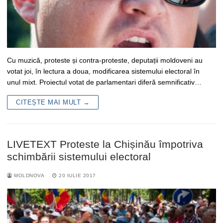
Cu muzică, proteste și contra-proteste, deputații moldoveni au
votat joi, în lectura a doua, modificarea sistemului electoral în
unul mixt. Proiectul votat de parlamentari diferă semnificativ…
CITEȘTE MAI MULT →
LIVETEXT Proteste la Chișinău împotriva
schimbării sistemului electoral
MOLDNOVA
20 IULIE 2017