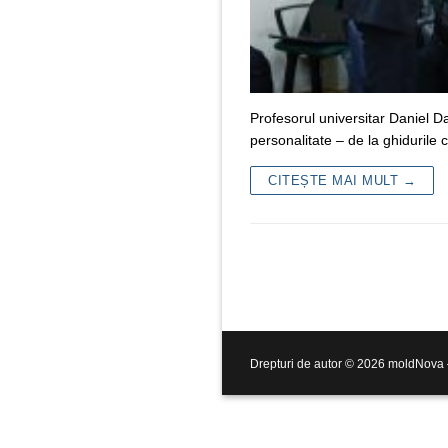
Profesorul universitar Daniel D
personalitate – de la ghidurile c
CITEȘTE MAI MULT →
Drepturi de autor © 2026 moldNova