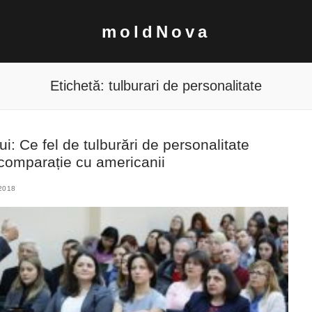
moldNova
Etichetă:
tulburari de personalitate
ui: Ce fel de tulburări de personalitate
 comparație cu americanii
2018