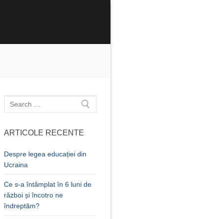
Caută
după:
ARTICOLE RECENTE
Despre legea educației din
Ucraina
Ce s-a întâmplat în 6 luni de
război și încotro ne
îndreptăm?