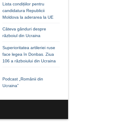
Lista condițiilor pentru
candidatura Republicii
Moldova la aderarea la UE
Câteva gânduri despre
războiul din Ucraina
Superioritatea artileriei ruse
face legea în Donbas. Ziua
106 a războiului din Ucraina
Podcast „Românii din
Ucraina”