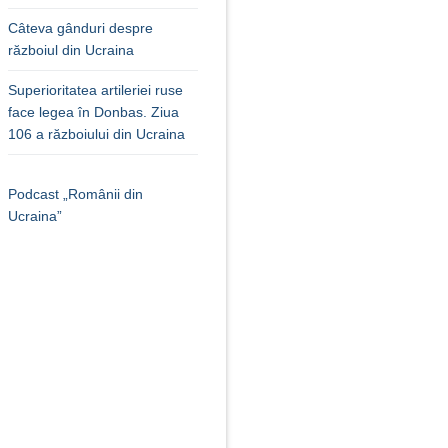
Câteva gânduri despre
războiul din Ucraina
Superioritatea artileriei ruse
face legea în Donbas. Ziua
106 a războiului din Ucraina
Podcast „Românii din
Ucraina”