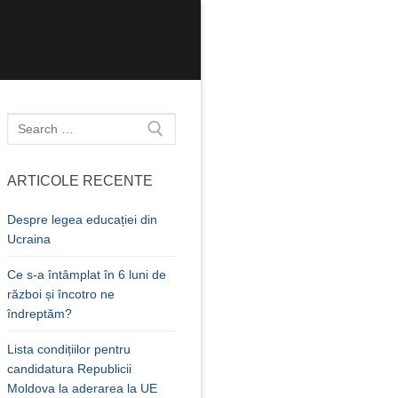
Caută
după:
ARTICOLE RECENTE
Despre legea educației din
Ucraina
Ce s-a întâmplat în 6 luni de
război și încotro ne
îndreptăm?
Lista condițiilor pentru
candidatura Republicii
Moldova la aderarea la UE