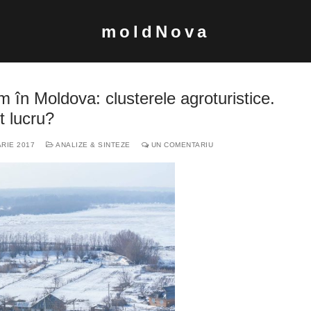
moldNova
m în Moldova: clusterele agroturistice.
 lucru?
ARIE 2017
ANALIZE & SINTEZE
UN COMENTARIU