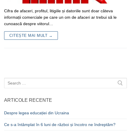
Cifra de afaceri, profitul, litigiile și datoriile sunt doar câteva
informații comerciale pe care un om de afaceri ar trebui să le
cunoască despre viitorul…
CITEȘTE MAI MULT →
Caută
după:
ARTICOLE RECENTE
Despre legea educației din Ucraina
Ce s-a întâmplat în 6 luni de război și încotro ne îndreptăm?