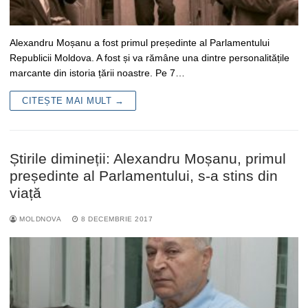
Alexandru Moșanu a fost primul președinte al Parlamentului
Republicii Moldova. A fost și va rămâne una dintre personalitățile
marcante din istoria țării noastre. Pe 7…
CITEȘTE MAI MULT →
Știrile dimineții: Alexandru Moșanu, primul
președinte al Parlamentului, s-a stins din
viață
MOLDNOVA
8 DECEMBRIE 2017