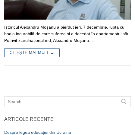
Istoricul Alexandru Moșanu a pierdut ieri, 7 decembrie, lupta cu
boala incurabilă de care suferea și a decedat în apartamentul său.
Potrivit ziarulnațional.md, Alexandru Moșanu…
CITEȘTE MAI MULT →
Caută
după:
ARTICOLE RECENTE
Despre legea educației din Ucraina