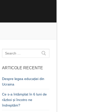
Caută
după:
ARTICOLE RECENTE
Despre legea educației din
Ucraina
Ce s-a întâmplat în 6 luni de
război și încotro ne
îndreptăm?