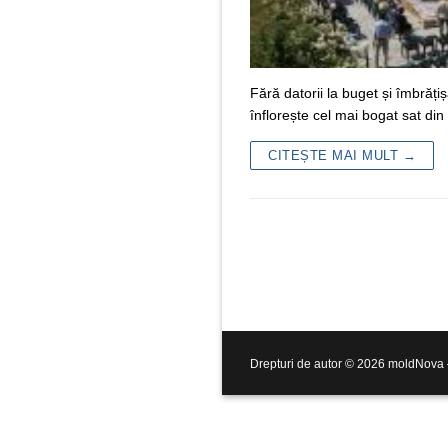
Fără datorii la buget și îmbrăți
înflorește cel mai bogat sat d
CITEȘTE MAI MULT →
Drepturi de autor © 2026 moldNova