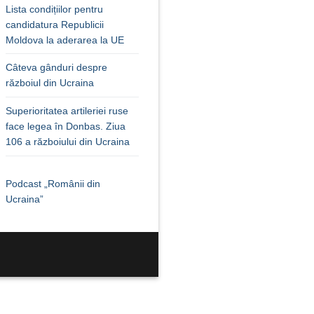
Lista condițiilor pentru
candidatura Republicii
Moldova la aderarea la UE
Câteva gânduri despre
războiul din Ucraina
Superioritatea artileriei ruse
face legea în Donbas. Ziua
106 a războiului din Ucraina
Podcast „Românii din
Ucraina”