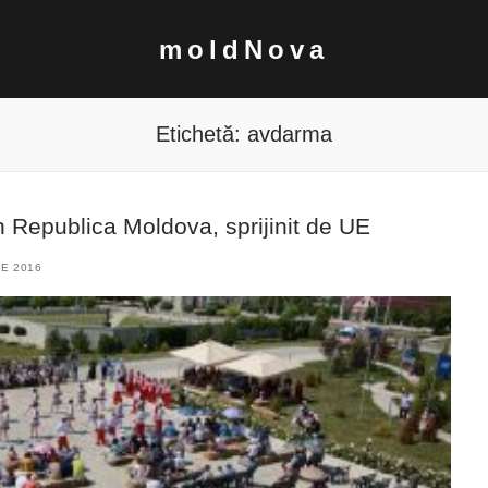
moldNova
Etichetă:
avdarma
n Republica Moldova, sprijinit de UE
IE 2016