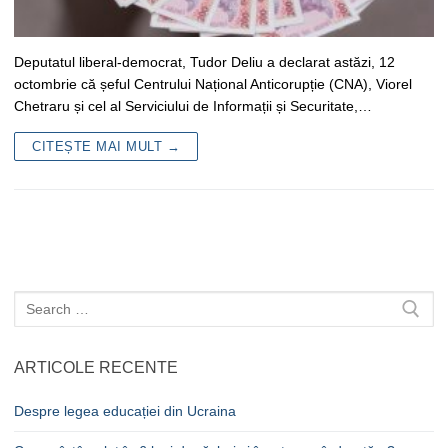
Deputatul liberal-democrat, Tudor Deliu a declarat astăzi, 12
octombrie că șeful Centrului Național Anticorupție (CNA), Viorel
Chetraru și cel al Serviciului de Informații și Securitate,…
CITEȘTE MAI MULT →
Caută
după:
ARTICOLE RECENTE
Despre legea educației din Ucraina