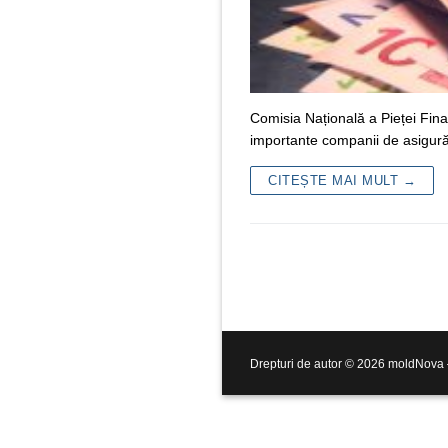
Comisia Națională a Pieței Fin
importante companii de asigură
CITEȘTE MAI MULT →
Drepturi de autor © 2026 moldNova