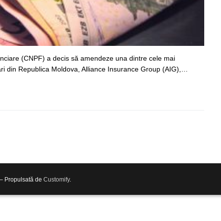
anciare (CNPF) a decis să amendeze una dintre cele mai
ri din Republica Moldova, Alliance Insurance Group (AIG),…
 – Propulsată de
Customify
.