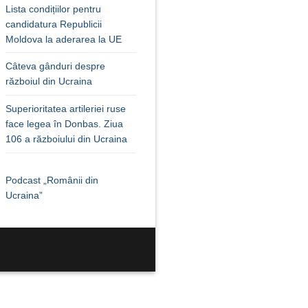
Lista condițiilor pentru
candidatura Republicii
Moldova la aderarea la UE
Câteva gânduri despre
războiul din Ucraina
Superioritatea artileriei ruse
face legea în Donbas. Ziua
106 a războiului din Ucraina
Podcast „Românii din
Ucraina”