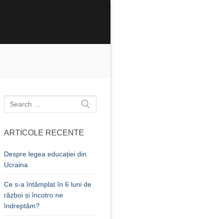
Caută
după:
ARTICOLE RECENTE
Despre legea educației din
Ucraina
Ce s-a întâmplat în 6 luni de
război și încotro ne
îndreptăm?