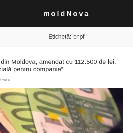
moldNova
Etichetă:
cnpf
 din Moldova, amendat cu 112.500 de lei.
ucială pentru companie”
E 2016