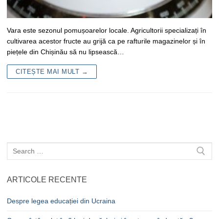
Vara este sezonul pomușoarelor locale. Agricultorii specializați în
cultivarea acestor fructe au grijă ca pe rafturile magazinelor și în
piețele din Chișinău să nu lipsească…
CITEȘTE MAI MULT →
Caută
după:
ARTICOLE RECENTE
Despre legea educației din Ucraina