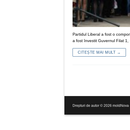
Partidul Liberal a fost o compo
a fost învestit Guvernul Filat 1
CITEȘTE MAI MULT →
Drepturi de autor © 2026 moldNova