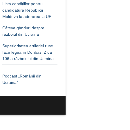
Lista condițiilor pentru
candidatura Republicii
Moldova la aderarea la UE
Câteva gânduri despre
războiul din Ucraina
Superioritatea artileriei ruse
face legea în Donbas. Ziua
106 a războiului din Ucraina
Podcast „Românii din
Ucraina”