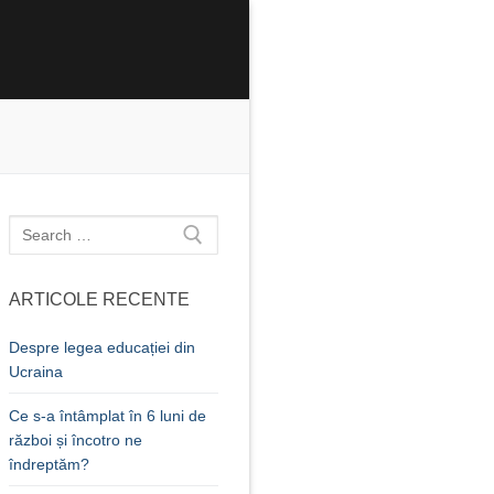
Caută
după:
ARTICOLE RECENTE
Despre legea educației din
Ucraina
Ce s-a întâmplat în 6 luni de
război și încotro ne
îndreptăm?