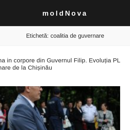
moldNova
Etichetă:
coalitia de guvernare
na in corpore din Guvernul Filip. Evoluția PL
rnare de la Chișinău