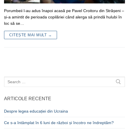
Porumbeii l-au adus înapoi acasă pe Pavel Croitoru din Strășeni –
și-a amintit de perioada copilăriei când alerga să prindă hulubi în
loc să se…
CITEȘTE MAI MULT →
Caută
după:
ARTICOLE RECENTE
Despre legea educației din Ucraina
Ce s-a întâmplat în 6 luni de război și încotro ne îndreptăm?