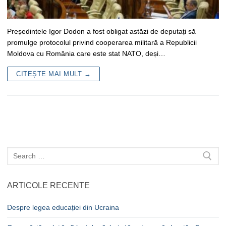
Președintele Igor Dodon a fost obligat astăzi de deputați să
promulge protocolul privind cooperarea militară a Republicii
Moldova cu România care este stat NATO, deși…
CITEȘTE MAI MULT →
Caută
după:
ARTICOLE RECENTE
Despre legea educației din Ucraina