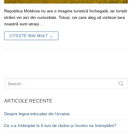
Republica Moldova nu are o imagine turistică închegată, iar turiștii
străini vin aici din curiozitate. Totuși, cei care aleg să viziteze țara
noastră sunt atrași…
CITEȘTE MAI MULT →
Caută
după:
ARTICOLE RECENTE
Despre legea educației din Ucraina
Ce s-a întâmplat în 6 luni de război și încotro ne îndreptăm?