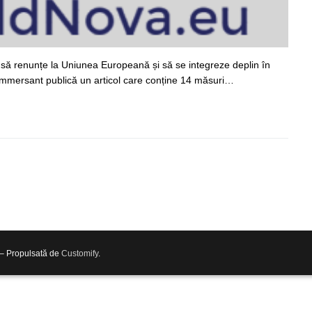
să renunțe la Uniunea Europeană și să se integreze deplin în
Kommersant publică un articol care conține 14 măsuri…
 – Propulsată de
Customify
.