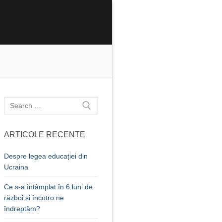
Caută
după:
ARTICOLE RECENTE
Despre legea educației din
Ucraina
Ce s-a întâmplat în 6 luni de
război și încotro ne
îndreptăm?