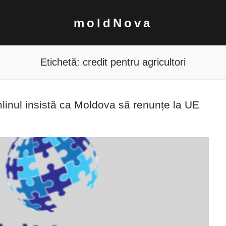
moldNova
Etichetă:
credit pentru agricultori
emlinul insistă ca Moldova să renunțe la UE