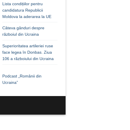
Lista condițiilor pentru
candidatura Republicii
Moldova la aderarea la UE
Câteva gânduri despre
războiul din Ucraina
Superioritatea artileriei ruse
face legea în Donbas. Ziua
106 a războiului din Ucraina
Podcast „Românii din
Ucraina”