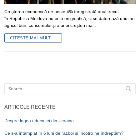
Creșterea economică de peste 4% înregistrată anul trecut
în Republica Moldova nu este enigmatică, ci se datorează unui an
agricol bun, consumului și a unei creșteri mai…
CITEȘTE MAI MULT →
Caută
după:
ARTICOLE RECENTE
Despre legea educației din Ucraina
Ce s-a întâmplat în 6 luni de război și încotro ne îndreptăm?