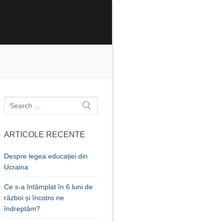
Caută
după:
ARTICOLE RECENTE
Despre legea educației din
Ucraina
Ce s-a întâmplat în 6 luni de
război și încotro ne
îndreptăm?