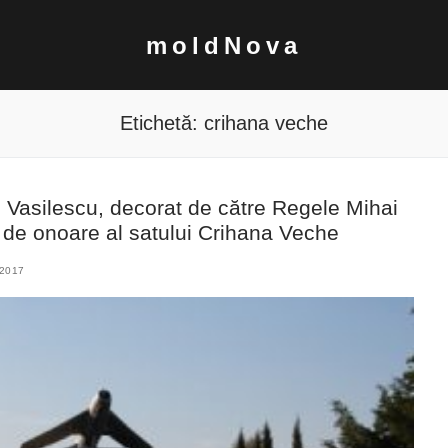
moldNova
Etichetă:
crihana veche
 Vasilescu, decorat de către Regele Mihai
n de onoare al satului Crihana Veche
2017