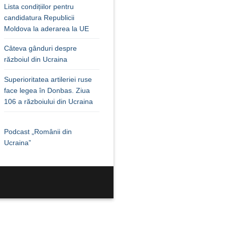
Lista condițiilor pentru
candidatura Republicii
Moldova la aderarea la UE
Câteva gânduri despre
războiul din Ucraina
Superioritatea artileriei ruse
face legea în Donbas. Ziua
106 a războiului din Ucraina
Podcast „Românii din
Ucraina”