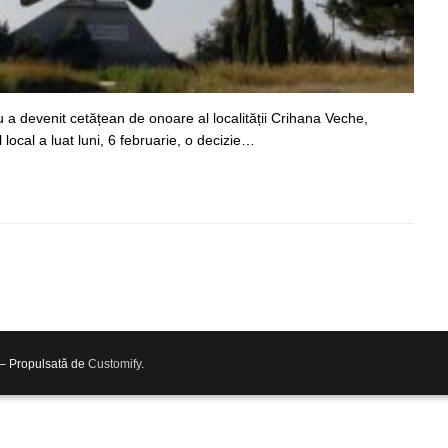
u a devenit cetățean de onoare al localității Crihana Veche,
 local a luat luni, 6 februarie, o decizie…
 – Propulsată de
Customify
.