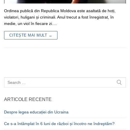
Ordinea publică din Republica Moldova este asaltată de hoți,
violatori, huligani și criminali. Anul trecut a fost înregistrat, în
medie, un viol în fiecare zi.…
CITEȘTE MAI MULT →
Caută
după:
ARTICOLE RECENTE
Despre legea educației din Ucraina
Ce s-a întâmplat în 6 luni de război și încotro ne îndreptăm?