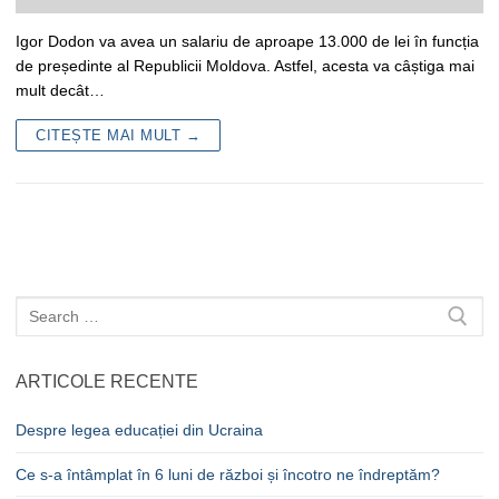
Igor Dodon va avea un salariu de aproape 13.000 de lei în funcția
de președinte al Republicii Moldova. Astfel, acesta va câștiga mai
mult decât…
CITEȘTE MAI MULT →
Caută
după:
ARTICOLE RECENTE
Despre legea educației din Ucraina
Ce s-a întâmplat în 6 luni de război și încotro ne îndreptăm?