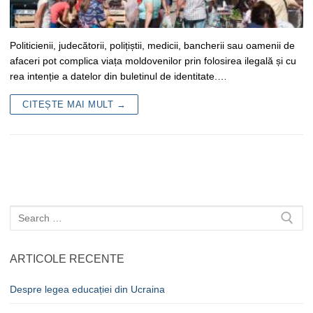
Politicienii, judecătorii, polițiștii, medicii, bancherii sau oamenii de
afaceri pot complica viața moldovenilor prin folosirea ilegală și cu
rea intenție a datelor din buletinul de identitate.…
CITEȘTE MAI MULT →
Caută
după:
ARTICOLE RECENTE
Despre legea educației din Ucraina