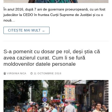
În anul 2016, după 7 ani de guvernare proeuropeană, cu un fost
judecător la CEDO în fruntea Curții Supreme de Justiției și cu o
nouă…
CITEȘTE MAI MULT →
S-a pomenit cu dosar pe rol, deși știa că
avea cazierul curat. Cum li se fură
moldovenilor datele personale
VIRGINIA NICA
11 OCTOMBRIE 2016