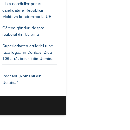
Lista condițiilor pentru
candidatura Republicii
Moldova la aderarea la UE
Câteva gânduri despre
războiul din Ucraina
Superioritatea artileriei ruse
face legea în Donbas. Ziua
106 a războiului din Ucraina
Podcast „Românii din
Ucraina”