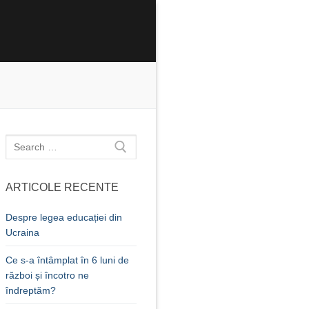
Caută
după:
ARTICOLE RECENTE
Despre legea educației din
Ucraina
Ce s-a întâmplat în 6 luni de
război și încotro ne
îndreptăm?