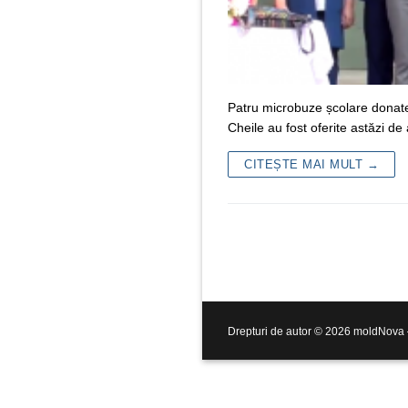
Patru microbuze școlare donate
Cheile au fost oferite astăzi d
CITEȘTE MAI MULT →
Drepturi de autor © 2026 moldNova