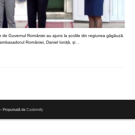
 de Guvernul României au ajuns la școlile din regiunea găgăuză.
e ambasadorul României, Daniel Ioniță, și…
 – Propulsată de
Customify
.