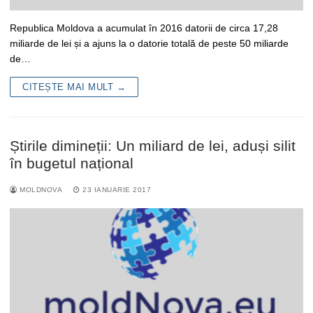
Republica Moldova a acumulat în 2016 datorii de circa 17,28
miliarde de lei și a ajuns la o datorie totală de peste 50 miliarde
de…
CITEȘTE MAI MULT →
Știrile dimineții: Un miliard de lei, aduși silit
în bugetul național
MOLDNOVA
23 IANUARIE 2017