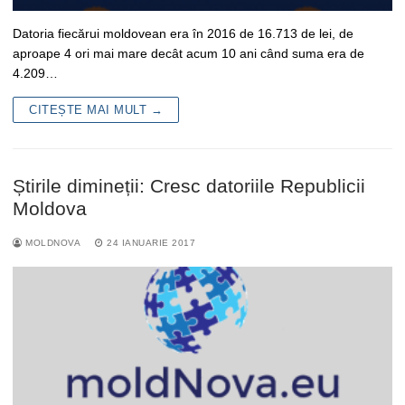
Datoria fiecărui moldovean era în 2016 de 16.713 de lei, de
aproape 4 ori mai mare decât acum 10 ani când suma era de
4.209…
CITEȘTE MAI MULT →
Știrile dimineții: Cresc datoriile Republicii
Moldova
MOLDNOVA
24 IANUARIE 2017