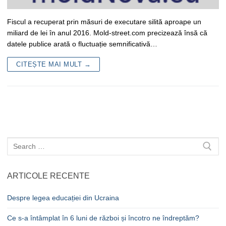
Fiscul a recuperat prin măsuri de executare silită aproape un
miliard de lei în anul 2016. Mold-street.com precizează însă că
datele publice arată o fluctuație semnificativă…
CITEȘTE MAI MULT →
Caută
după:
ARTICOLE RECENTE
Despre legea educației din Ucraina
Ce s-a întâmplat în 6 luni de război și încotro ne îndreptăm?