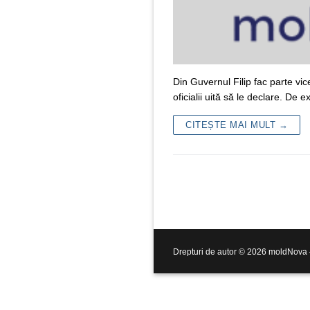
Din Guvernul Filip fac parte vic
oficialii uită să le declare. De
CITEȘTE MAI MULT →
Drepturi de autor © 2026 moldNova