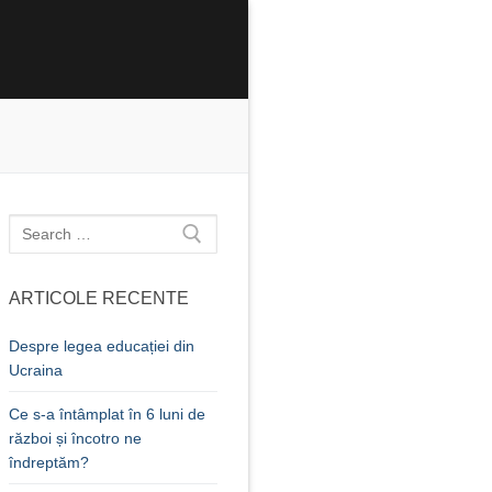
Caută
după:
ARTICOLE RECENTE
Despre legea educației din
Ucraina
Ce s-a întâmplat în 6 luni de
război și încotro ne
îndreptăm?