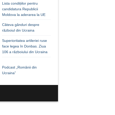
Lista condițiilor pentru
candidatura Republicii
Moldova la aderarea la UE
Câteva gânduri despre
războiul din Ucraina
Superioritatea artileriei ruse
face legea în Donbas. Ziua
106 a războiului din Ucraina
Podcast „Românii din
Ucraina”