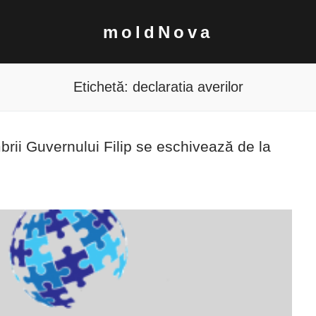
moldNova
Etichetă:
declaratia averilor
mbrii Guvernului Filip se eschivează de la