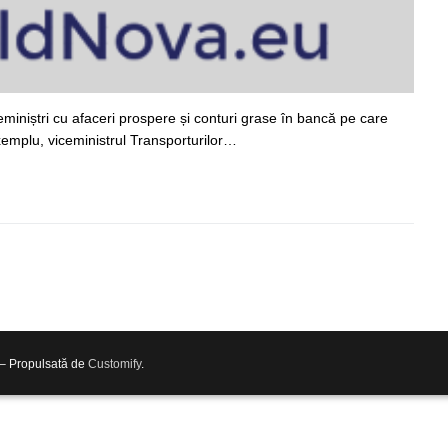
eminiștri cu afaceri prospere și conturi grase în bancă pe care
 exemplu, viceministrul Transporturilor…
 – Propulsată de
Customify
.