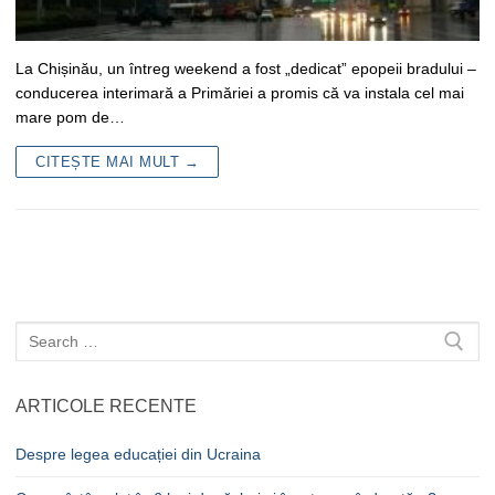
La Chișinău, un întreg weekend a fost „dedicat” epopeii bradului –
conducerea interimară a Primăriei a promis că va instala cel mai
mare pom de…
CITEȘTE MAI MULT →
Caută
după:
ARTICOLE RECENTE
Despre legea educației din Ucraina