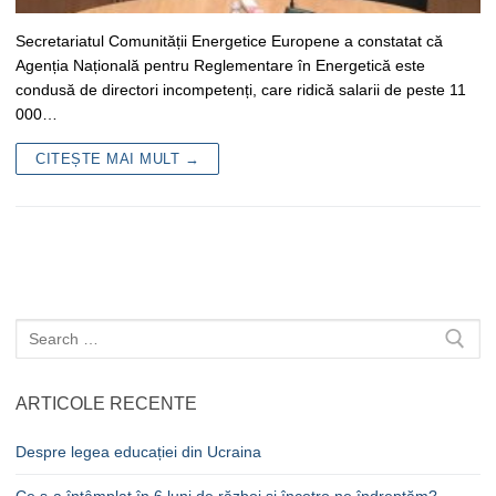
Secretariatul Comunității Energetice Europene a constatat că
Agenția Națională pentru Reglementare în Energetică este
condusă de directori incompetenți, care ridică salarii de peste 11
000…
CITEȘTE MAI MULT →
Caută
după:
ARTICOLE RECENTE
Despre legea educației din Ucraina