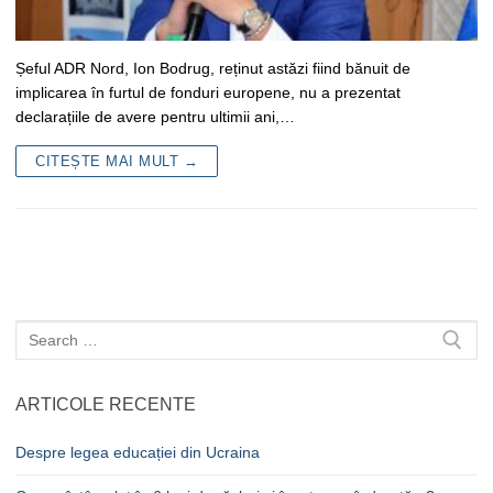
Șeful ADR Nord, Ion Bodrug, reținut astăzi fiind bănuit de
implicarea în furtul de fonduri europene, nu a prezentat
declarațiile de avere pentru ultimii ani,…
CITEȘTE MAI MULT →
Caută
după:
ARTICOLE RECENTE
Despre legea educației din Ucraina